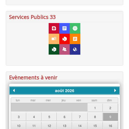
Services Publics 33
Evènements à venir
août 2026
lun
mar
mer
jeu
ven
sam
dim
1
2
3
4
5
6
7
8
9
10
11
12
13
14
15
16