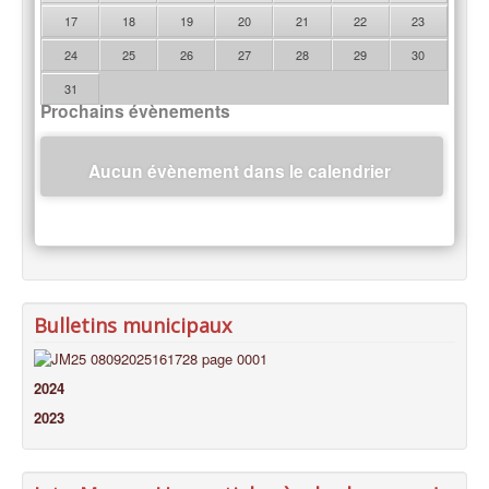
17
18
19
20
21
22
23
24
25
26
27
28
29
30
31
Prochains évènements
Aucun évènement dans le calendrier
Bulletins municipaux
2024
2023