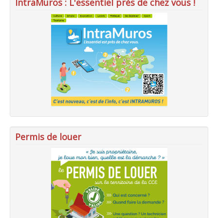
IntraMuros : L'essentiel près de chez vous !
Permis de louer