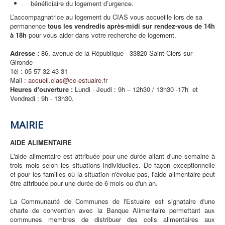
bénéficiaire du logement d’urgence.
L’accompagnatrice au logement du CIAS vous accueille lors de sa
permanence
tous les vendredis après-midi sur rendez-vous de 14h
à 18h
pour vous aider dans votre recherche de logement.
Adresse :
86, avenue de la République - 33820 Saint-Ciers-sur-
Gironde
Tél : 05 57 32 43 31
Mail :
accueil.cias@cc-estuaire.fr
Heures d'ouverture :
Lundi - Jeudi : 9h – 12h30 / 13h30 -17h et
Vendredi : 9h - 13h30.
MAIRIE
AIDE ALIMENTAIRE
L'aide alimentaire est attribuée pour une durée allant d'une semaine à
trois mois selon les situations individuelles. De façon exceptionnelle
et pour les familles où la situation n'évolue pas, l'aide alimentaire peut
être attribuée pour une durée de 6 mois ou d'un an.
La Communauté de Communes de l'Estuaire est signataire d'une
charte de convention avec la Banque Alimentaire permettant aux
communes membres de distribuer des colis alimentaires aux