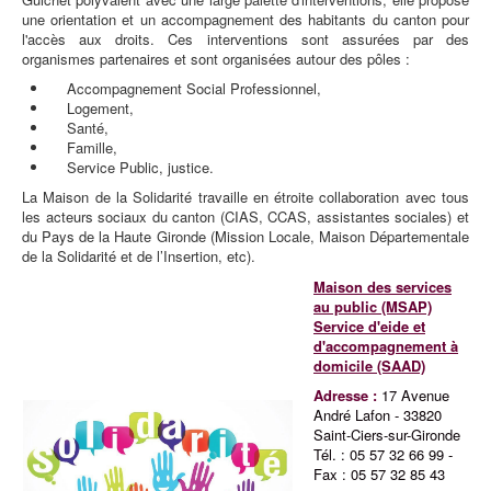
une orientation et un accompagnement des habitants du canton pour
l'accès aux droits. Ces interventions sont assurées par des
organismes partenaires et sont organisées autour des pôles :
Accompagnement Social Professionnel,
Logement,
Santé,
Famille,
Service Public, justice.
La Maison de la Solidarité travaille en étroite collaboration avec tous
les acteurs sociaux du canton (CIAS, CCAS, assistantes sociales) et
du Pays de la Haute Gironde (Mission Locale, Maison Départementale
de la Solidarité et de l’Insertion, etc).
Maison des services
au public (MSAP)
Service d'eide et
d'accompagnement à
domicile (SAAD)
Adresse :
17 Avenue
André Lafon - 33820
Saint-Ciers-sur-Gironde
Tél. : 05 57 32 66 99 -
Fax : 05 57 32 85 43