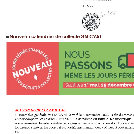
Nouveau calendrier de collecte SMICVAL
➡️