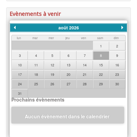
Evènements à venir
août 2026
lun
mar
mer
jeu
ven
sam
dim
1
2
3
4
5
6
7
8
9
10
11
12
13
14
15
16
17
18
19
20
21
22
23
24
25
26
27
28
29
30
31
Prochains évènements
Aucun évènement dans le calendrier