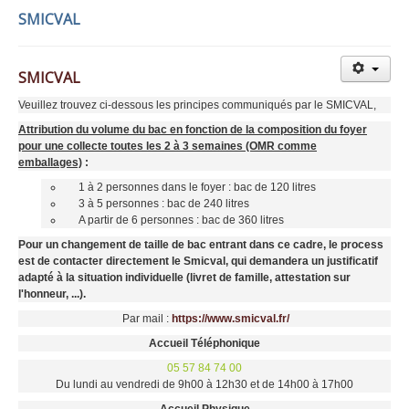
SMICVAL
SMICVAL
Veuillez trouvez ci-dessous les principes communiqués par le SMICVAL,
Attribution du volume du bac en fonction de la composition du foyer
pour une collecte toutes les 2 à 3 semaines (OMR comme
emballages)
:
1 à 2 personnes dans le foyer : bac de 120 litres
3 à 5 personnes : bac de 240 litres
A partir de 6 personnes : bac de 360 litres
Pour un changement de taille de bac entrant dans ce cadre, le process
est de contacter directement le Smicval, qui demandera un justificatif
adapté à la situation individuelle (livret de famille, attestation sur
l'honneur, ...).
Par mail :
https://www.smicval.fr/
Accueil Téléphonique
05 57 84 74 00
Du lundi au vendredi de 9h00 à 12h30 et de 14h00 à 17h00