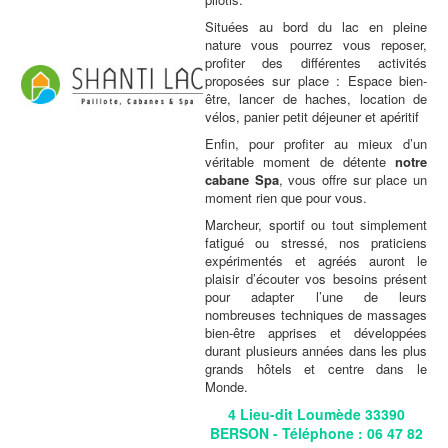
Situées au bord du lac en pleine
nature vous pourrez vous reposer,
profiter des différentes activités
proposées sur place : Espace bien-
être, lancer de haches, location de
vélos, panier petit déjeuner et apéritif
Enfin, pour profiter au mieux d’un
véritable moment de détente
notre
cabane Spa
, vous offre sur place un
moment rien que pour vous.
Marcheur, sportif ou tout simplement
fatigué ou stressé, nos praticiens
expérimentés et agréés auront le
plaisir d’écouter vos besoins présent
pour adapter l’une de leurs
nombreuses techniques de massages
bien-être apprises et développées
durant plusieurs années dans les plus
grands hôtels et centre dans le
Monde.
4 Lieu-dit Loumède 33390
BERSON - Téléphone : 06 47 82