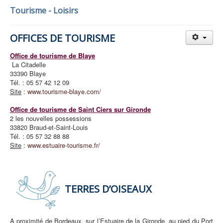
Tourisme - Loisirs
OFFICES DE TOURISME
Office de tourisme de Blaye
La Citadelle
33390 Blaye
Tél. : 05 57 42 12 09
Site
:
www.tourisme-blaye.com/
Office de tourisme de Saint Ciers sur Gironde
2 les nouvelles possessions
33820 Braud-et-Saint-Louis
Tél. : 05 57 32 88 88
Site
:
www.estuaire-tourisme.fr/
TERRES D’OISEAUX
A proximité de Bordeaux, sur l’Estuaire de la Gironde, au pied du Port