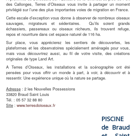
des Callonges, Terres d’Oiseaux vous invite à partager un moment
privilégié sur l’une des plus importantes voies de migration en France.
Cette escale d’exception vous donne à observer de nombreux oiseaux
sauvages, migrateurs et sédentaires. Qu’ils soient grands
échassiers, passereaux ou oiseaux nicheurs, ils trouvent refuge,
repos et nourriture dans cet espace naturel de 116 ha.
Sur place, vous apprécierez les sentiers de découvertes, les
plateformes et les observatoires spécialement aménagés pour vous,
mais vous découvrirez aussi, au fil de votre visite, des créations
originales de type Land Art.
A Terres d’Oiseaux, les installations et la scénographie ont été
pensées pour vous offrir un monde à part, à voir, à découvrir et à
ressentir. Une expérience unique où la nature se partage.
Adresse
: 2 les Nouvelles Possessions
33820 Braud Saint Louis
Tél. : 05 57 32 88 80
Site
:
www.terresdoiseaux.fr
PISCINE
de Braud
et Saint