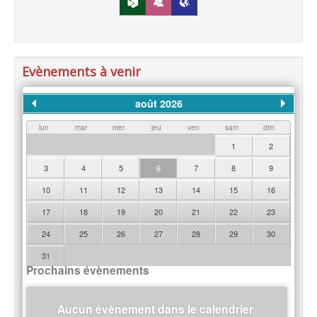
Evènements à venir
août 2026
lun
mar
mer
jeu
ven
sam
dim
1
2
3
4
5
6
7
8
9
10
11
12
13
14
15
16
17
18
19
20
21
22
23
24
25
26
27
28
29
30
31
Prochains évènements
Aucun évènement dans le calendrier