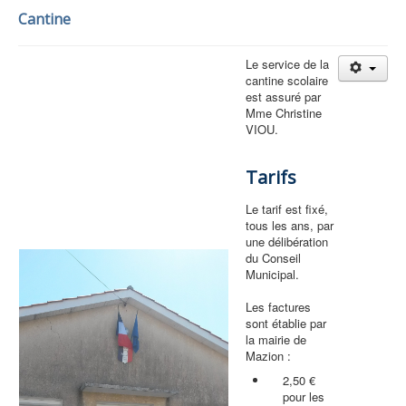
Cantine
Le service de la
cantine scolaire
est assuré par
Mme Christine
VIOU.
Tarifs
Le tarif est fixé,
tous les ans, par
une délibération
du Conseil
Municipal.
Les factures
sont établie par
la mairie de
Mazion :
2,50 €
pour les