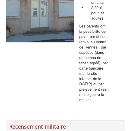
enfants
3,80 €
pour les
adultes
Les parents ont
la possibilité de
payer par chèque
(envoi au centre
de Rennes), par
espèces (dans
un bureau de
tabac agréé), par
carte bancaire
(sur le site
internet de la
DGFIP) ou par
prélèvement (se
renseigner à la
mairie).
Recensement militaire