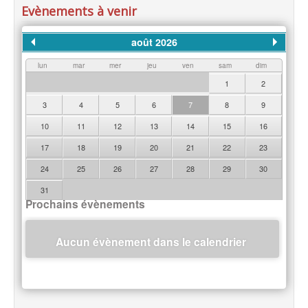
Evènements à venir
août 2026
lun
mar
mer
jeu
ven
sam
dim
1
2
3
4
5
6
7
8
9
10
11
12
13
14
15
16
17
18
19
20
21
22
23
24
25
26
27
28
29
30
31
Prochains évènements
Aucun évènement dans le calendrier